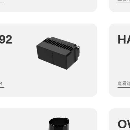
92
H
查看
0
O