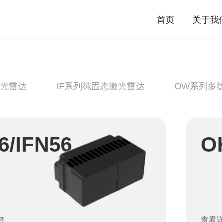
首页
关于我
激光雷达
IF系列纯固态激光雷达
OW系列多
6/IFN56
O
查看