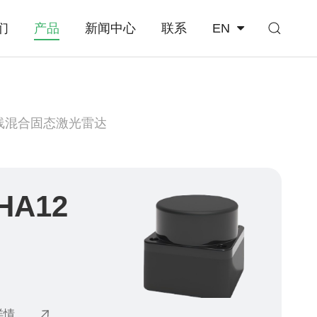
们
产品
新闻中心
联系
EN
线混合固态激光雷达
HA12
详情